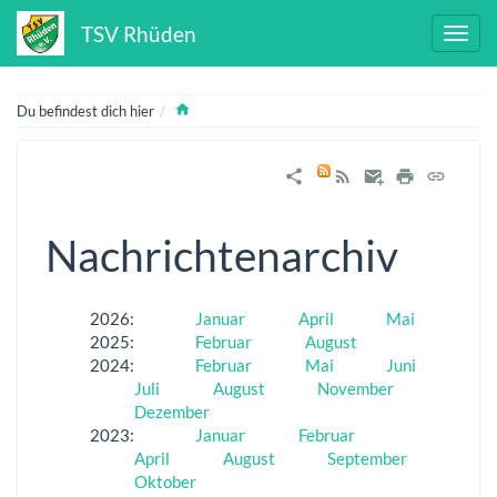
TSV Rhüden
Home
Du befindest dich hier
Nachrichtenarchiv
2026
:
Januar
April
Mai
2025
:
Februar
August
2024
:
Februar
Mai
Juni
Juli
August
November
Dezember
2023
:
Januar
Februar
April
August
September
Oktober